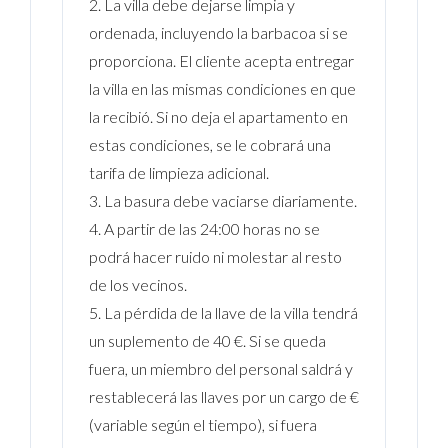
2. La villa debe dejarse limpia y
ordenada, incluyendo la barbacoa si se
proporciona. El cliente acepta entregar
la villa en las mismas condiciones en que
la recibió. Si no deja el apartamento en
estas condiciones, se le cobrará una
tarifa de limpieza adicional.
3. La basura debe vaciarse diariamente.
4. A partir de las 24:00 horas no se
podrá hacer ruido ni molestar al resto
de los vecinos.
5. La pérdida de la llave de la villa tendrá
un suplemento de 40 €. Si se queda
fuera, un miembro del personal saldrá y
restablecerá las llaves por un cargo de €
(variable según el tiempo), si fuera