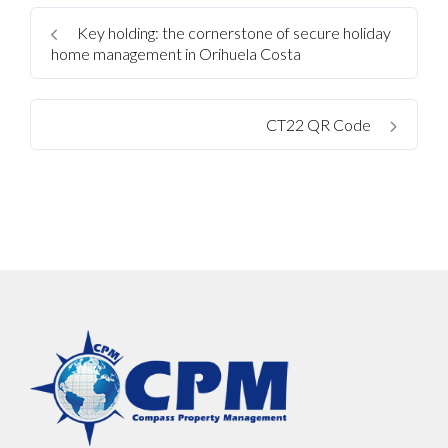
Key holding: the cornerstone of secure holiday
home management in Orihuela Costa
CT22 QR Code