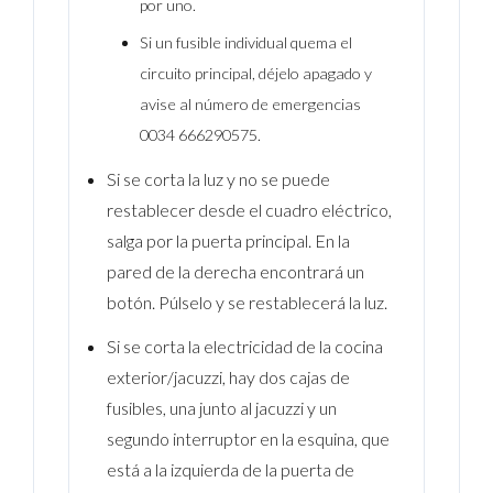
por uno.
Si un fusible individual quema el
circuito principal, déjelo apagado y
avise al número de emergencias
0034 666290575.
Si se corta la luz y no se puede
restablecer desde el cuadro eléctrico,
salga por la puerta principal. En la
pared de la derecha encontrará un
botón. Púlselo y se restablecerá la luz.
Si se corta la electricidad de la cocina
exterior/jacuzzi, hay dos cajas de
fusibles, una junto al jacuzzi y un
segundo interruptor en la esquina, que
está a la izquierda de la puerta de