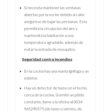
Si necesita mantener las ventanas
abiertas por la noche debido al calor,
asegúrese de bajar las persianas. Esto
permitirá la circulación del aire y
mantendrá la habitación a una
temperatura agradable, además de
evitar la entrada de mosquitos.
Seguridad contra incendios
En la cocina hay una manta ignífuga y un
extintor.
Hay un detector de humo en el techo,
cerca de la cocina. Si emite un pitido
constante, llame a la oficina al 0034
965290575 (de lunes a viernes, de