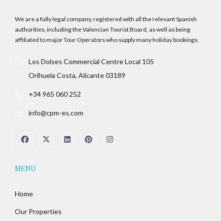
We are a fully legal company, registered with all the relevant Spanish
authorities, including the Valencian Tourist Board, as well as being
affiliated to major Tour Operators who supply many holiday bookings.
Los Dolses Commercial Centre Local 105
Orihuela Costa, Alicante 03189
+34 965 060 252
info@cpm-es.com
MENU
Home
Our Properties