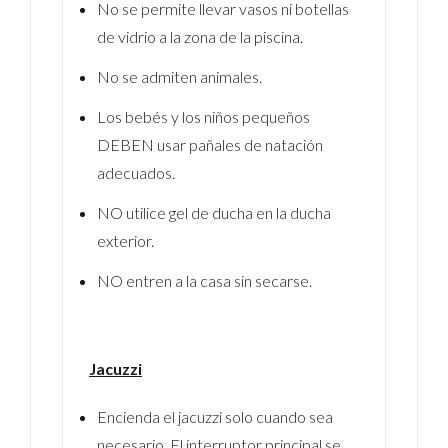
No se permite llevar vasos ni botellas
de vidrio a la zona de la piscina.
No se admiten animales.
Los bebés y los niños pequeños
DEBEN usar pañales de natación
adecuados.
NO utilice gel de ducha en la ducha
exterior.
NO entren a la casa sin secarse.
Jacuzzi
Encienda el jacuzzi solo cuando sea
necesario. El interruptor principal se