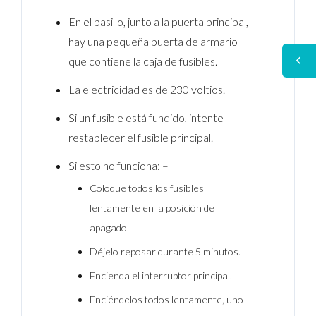
En el pasillo, junto a la puerta principal,
hay una pequeña puerta de armario
que contiene la caja de fusibles.
La electricidad es de 230 voltios.
Si un fusible está fundido, intente
restablecer el fusible principal.
Si esto no funciona: –
Coloque todos los fusibles
lentamente en la posición de
apagado.
Déjelo reposar durante 5 minutos.
Encienda el interruptor principal.
Enciéndelos todos lentamente, uno