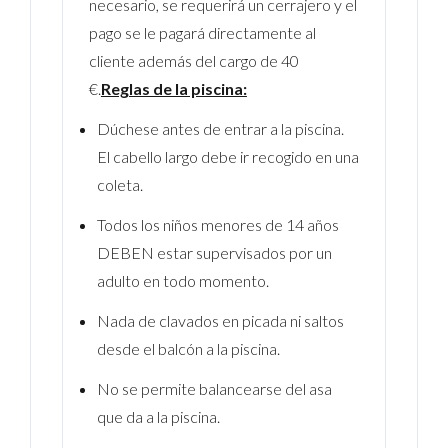
necesario, se requerirá un cerrajero y el
pago se le pagará directamente al
cliente además del cargo de 40
€.
Reglas de la piscina:
Dúchese antes de entrar a la piscina.
El cabello largo debe ir recogido en una
coleta.
Todos los niños menores de 14 años
DEBEN estar supervisados ​​por un
adulto en todo momento.
Nada de clavados en picada ni saltos
desde el balcón a la piscina.
No se permite balancearse del asa
que da a la piscina.