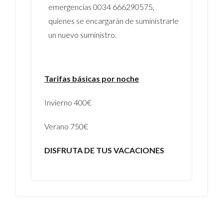
emergencias 0034 666290575,
quienes se encargarán de suministrarle
un nuevo suministro.
Tarifas básicas por noche
Invierno 400€
Verano 750€
DISFRUTA DE TUS VACACIONES