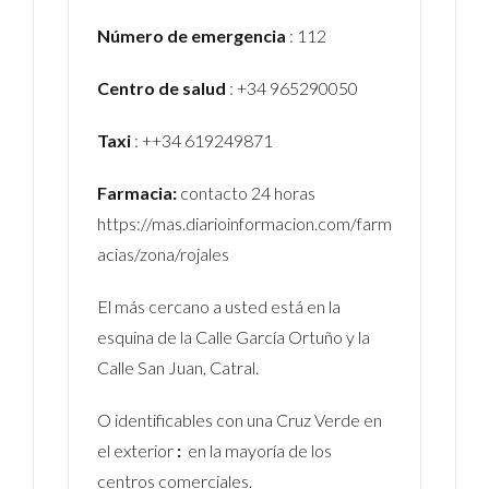
Número de emergencia
: 112
Centro de salud
: +34 965290050
Taxi
: ++34 619249871
Farmacia:
contacto 24 horas
https://mas.diarioinformacion.com/farm
acias/zona/rojales
El más cercano a usted está en la
esquina de la Calle García Ortuño y la
Calle San Juan, Catral.
O identificables con una Cruz Verde en
el exterior
:
en la mayoría de los
centros comerciales.